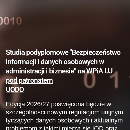
Studia podyplomowe "Bezpieczeństwo
informacji i danych osobowych w
administracji i biznesie" na WPiA UJ
pod patronatem
UODO
Edycja 2026/27 poświęcona będzie w
szczególności nowym regulacjom unijnym
tyczących danych osobowych i aktualnym
problemom z jakimi mierzą się IOD oraz