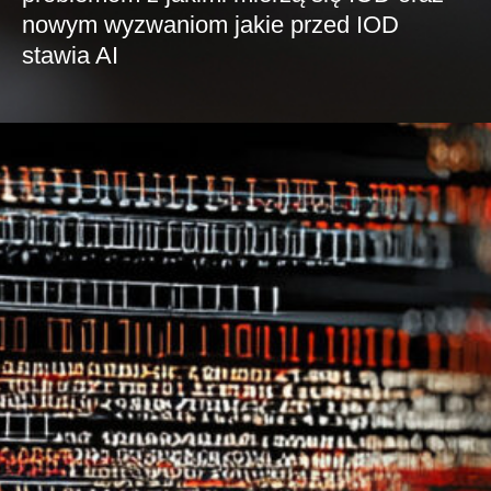
nowym wyzwaniom jakie przed IOD
stawia AI