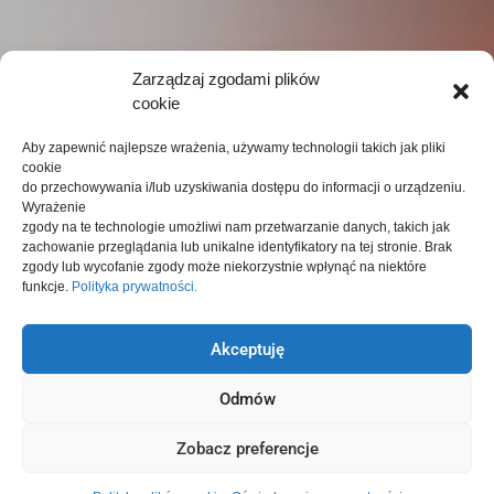
Zarządzaj zgodami plików
cookie
Aby zapewnić najlepsze wrażenia, używamy technologii takich jak pliki
cookie
do przechowywania i/lub uzyskiwania dostępu do informacji o urządzeniu.
Wyrażenie
zgody na te technologie umożliwi nam przetwarzanie danych, takich jak
zachowanie przeglądania lub unikalne identyfikatory na tej stronie.
Brak
zgody lub wycofanie zgody może niekorzystnie wpłynąć na niektóre
funkcje.
Polityka prywatności.
Akceptuję
Odmów
Bezpieczeństwo danych i ryzyka
Zobacz preferencje
związane z atakami sieciowymi.